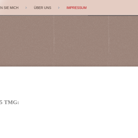
N SIE MICH
ÜBER UNS
IMPRESSUM
 5 TMG: