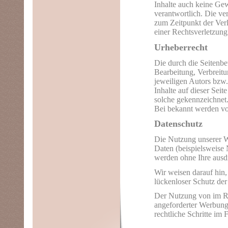
Inhalte auch keine Gewä
verantwortlich. Die ve
zum Zeitpunkt der Verl
einer Rechtsverletzun
Urheberrecht
Die durch die Seitenbet
Bearbeitung, Verbreit
jeweiligen Autors bzw.
Inhalte auf dieser Seit
solche gekennzeichnet.
Bei bekannt werden vo
Datenschutz
Die Nutzung unserer W
Daten (beispielsweise 
werden ohne Ihre ausd
Wir weisen darauf hin,
lückenloser Schutz der
Der Nutzung von im Ra
angeforderter Werbung 
rechtliche Schritte
im F