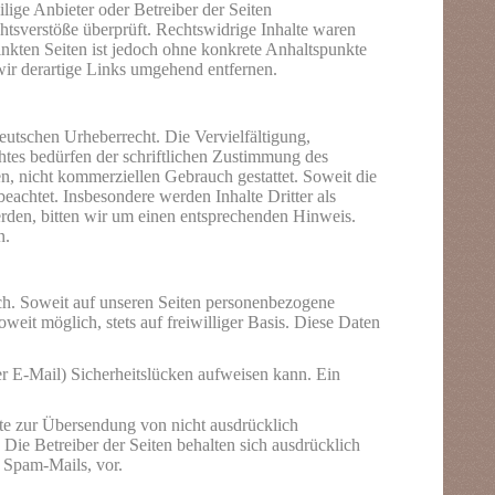
ilige Anbieter oder Betreiber der Seiten
htsverstöße überprüft. Rechtswidrige Inhalte waren
inkten Seiten ist jedoch ohne konkrete Anhaltspunkte
ir derartige Links umgehend entfernen.
eutschen Urheberrecht. Die Vervielfältigung,
htes bedürfen der schriftlichen Zustimmung des
en, nicht kommerziellen Gebrauch gestattet. Soweit die
beachtet. Insbesondere werden Inhalte Dritter als
rden, bitten wir um einen entsprechenden Hinweis.
n.
h. Soweit auf unseren Seiten personenbezogene
weit möglich, stets auf freiwilliger Basis. Diese Daten
er E-Mail) Sicherheitslücken aufweisen kann. Ein
te zur Übersendung von nicht ausdrücklich
Die Betreiber der Seiten behalten sich ausdrücklich
h Spam-Mails,
vo
r.