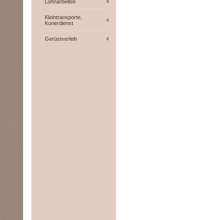
Lohnarbeiten
Kleintransporte,
Kurierdienst
Gerüstverleih