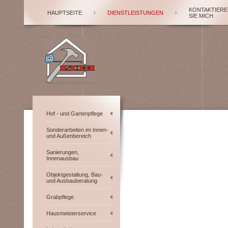
KONTAKTIERE
HAUPTSEITE
DIENSTLEISTUNGEN
SIE MICH
Hof - und Gartenpflege
Sonderarbeiten im Innen-
und Außenbereich
Sanierungen,
Innenausbau
Objektgestaltung, Bau-
und Ausbauberatung
Grabpflege
Hausmeisterservice