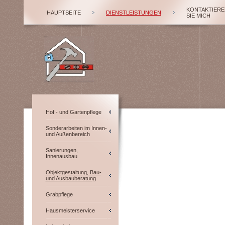
KONTAKTIERE
HAUPTSEITE
DIENSTLEISTUNGEN
SIE MICH
Hof - und Gartenpflege
Sonderarbeiten im Innen-
und Außenbereich
Sanierungen,
Innenausbau
Objektgestaltung, Bau-
und Ausbauberatung
Grabpflege
Hausmeisterservice