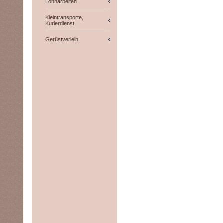
Lohnarbeiten
Kleintransporte,
Kurierdienst
Gerüstverleih